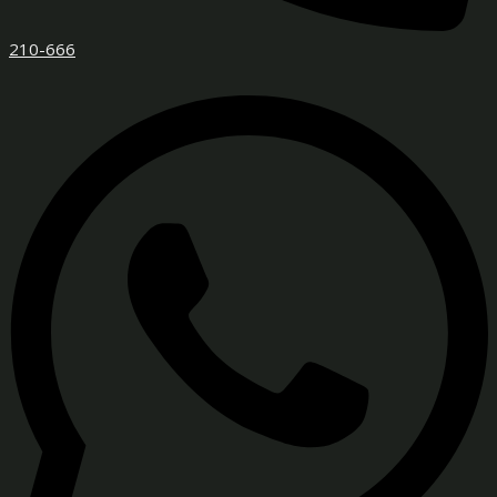
210-666